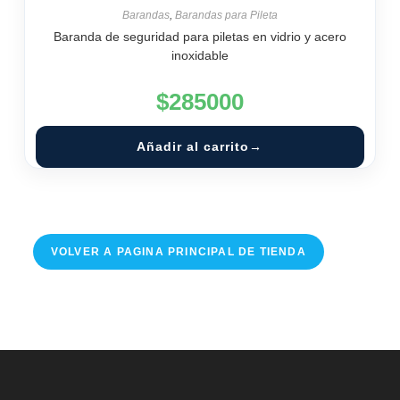
Barandas
,
Barandas para Pileta
Baranda de seguridad para piletas en vidrio y acero
inoxidable
$
285000
Añadir al carrito
VOLVER A PAGINA PRINCIPAL DE TIENDA