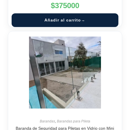
$
375000
Añadir al carrito
Barandas
,
Barandas para Pileta
Baranda de Seguridad para Piletas en Vidrio con Mini