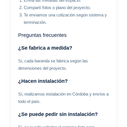
Enviá las medidas del espacio.
Compartí fotos o plano del proyecto.
Te enviamos una cotización según sistema y
terminación.
Preguntas frecuentes
¿Se fabrica a medida?
Sí, cada baranda se fabrica según las
dimensiones del proyecto.
¿Hacen instalación?
Sí, realizamos instalación en Córdoba y envíos a
todo el país.
¿Se puede pedir sin instalación?