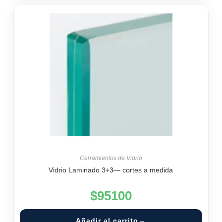
Cerramientos de Vidrio
Vidrio Laminado 3+3— cortes a medida
$
95100
Añadir al carrito