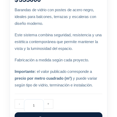
Barandas de vidrio con postes de acero negro,
ideales para balcones, terrazas y escaleras con
diseño moderno.
Este sistema combina seguridad, resistencia y una
estética contemporánea que permite mantener la
vista y la luminosidad del espacio.
Fabricación a medida según cada proyecto.
Importante:
el valor publicado corresponde a
precio por metro cuadrado (m²)
y puede variar
según tipo de vidrio, terminación e instalación.
Baranda
-
+
de
Vidrio