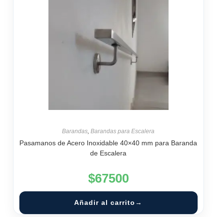
Barandas
,
Barandas para Escalera
Pasamanos de Acero Inoxidable 40×40 mm para Baranda
de Escalera
$
67500
Añadir al carrito