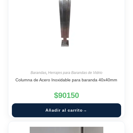
Barandas
,
Herrajes para Barandas de Vidrio
Columna de Acero Inoxidable para baranda 40x40mm
$
90150
Añadir al carrito