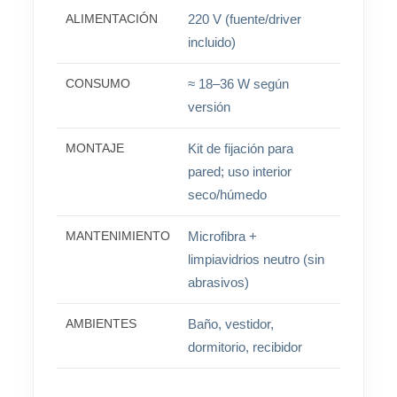
ALIMENTACIÓN
220 V (fuente/driver
incluido)
CONSUMO
≈ 18–36 W según
versión
MONTAJE
Kit de fijación para
pared; uso interior
seco/húmedo
MANTENIMIENTO
Microfibra +
limpiavidrios neutro (sin
abrasivos)
AMBIENTES
Baño, vestidor,
dormitorio, recibidor