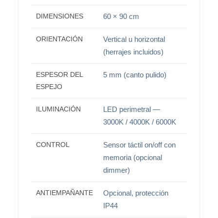
DIMENSIONES
60 × 90 cm
ORIENTACIÓN
Vertical u horizontal
(herrajes incluidos)
ESPESOR DEL
5 mm (canto pulido)
ESPEJO
ILUMINACIÓN
LED perimetral —
3000K / 4000K / 6000K
CONTROL
Sensor táctil on/off con
memoria (opcional
dimmer)
ANTIEMPAÑANTE
Opcional, protección
IP44