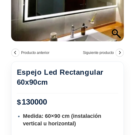
Producto anterior
Siguiente producto
Espejo Led Rectangular
60x90cm
130000
$
Medida:
60×90 cm
(instalación
vertical u horizontal
)