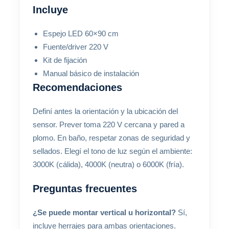
Incluye
Espejo LED 60×90 cm
Fuente/driver 220 V
Kit de fijación
Manual básico de instalación
Recomendaciones
Definí antes la orientación y la ubicación del
sensor. Prever toma 220 V cercana y pared a
plomo. En baño, respetar zonas de seguridad y
sellados. Elegí el tono de luz según el ambiente:
3000K (cálida), 4000K (neutra) o 6000K (fría).
Preguntas frecuentes
¿Se puede montar vertical u horizontal?
Sí,
incluye herrajes para ambas orientaciones.