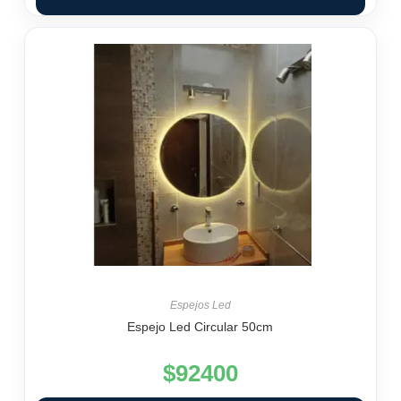
Espejos Led
Espejo Led Circular 50cm
$
92400