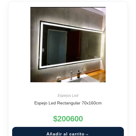
Espejos Led
Espejo Led Rectangular 70x160cm
$
200600
Añadir al carrito