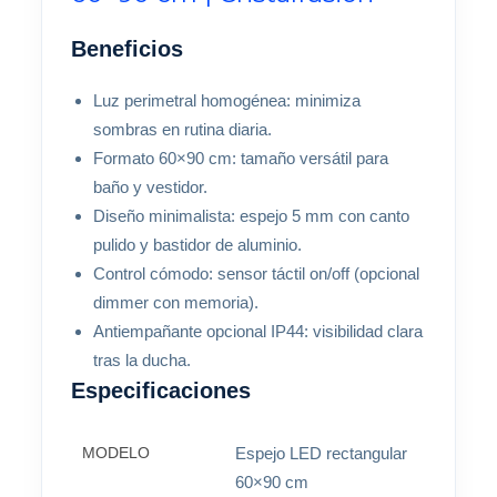
Beneficios
Luz perimetral homogénea: minimiza
sombras en rutina diaria.
Formato 60×90 cm: tamaño versátil para
baño y vestidor.
Diseño minimalista: espejo 5 mm con canto
pulido y bastidor de aluminio.
Control cómodo: sensor táctil on/off (opcional
dimmer con memoria).
Antiempañante opcional IP44: visibilidad clara
tras la ducha.
Especificaciones
MODELO
Espejo LED rectangular
60×90 cm