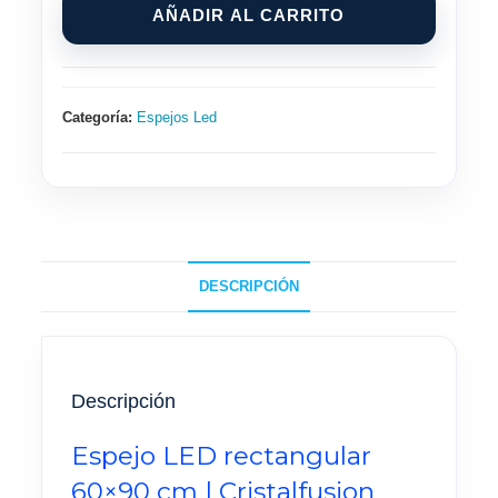
AÑADIR AL CARRITO
60x90cm
cantidad
Categoría:
Espejos Led
DESCRIPCIÓN
Descripción
Espejo LED rectangular
60×90 cm | Cristalfusion