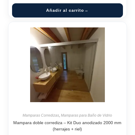
Añadir al carrito
Mamparas Corredizas
,
Mamparas para Baño de Vidrio
Mampara doble corrediza – Kit Duo anodizado 2000 mm
(herrajes + riel)