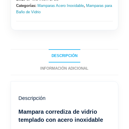
con
Categorías:
Mamparas Acero Inoxidable
,
Mamparas para
Acero
Baño de Vidrio
Inoxidable
cantidad
DESCRIPCIÓN
INFORMACIÓN ADICIONAL
Descripción
Mampara corrediza de vidrio
templado con acero inoxidable