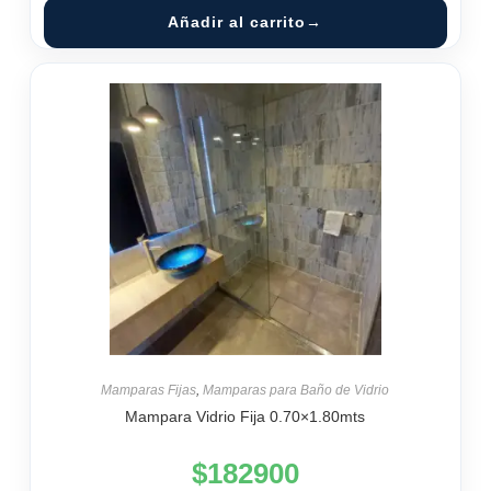
Añadir al carrito
Mamparas Fijas
,
Mamparas para Baño de Vidrio
Mampara Vidrio Fija 0.70×1.80mts
$
182900