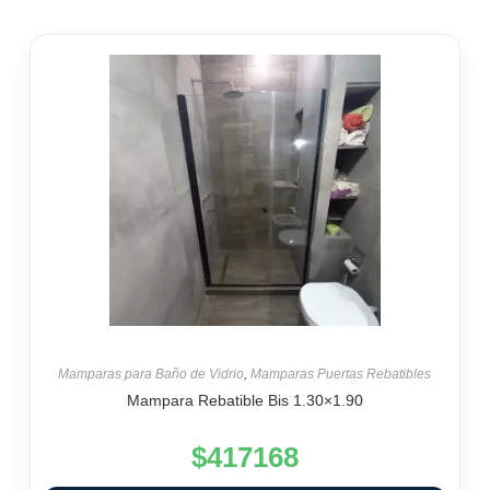
Mamparas para Baño de Vidrio
,
Mamparas Puertas Rebatibles
Mampara Rebatible Bis 1.30×1.90
$
417168